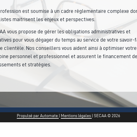
profession est soumise à un cadre réglementaire complexe do
istes maitrisent les enjeux et perspectives.
AA vous propose de gérer les obligations administratives et
atives pour vous dégager du temps au service de votre savoir-f
e clientèle. Nos conseillers vous aident ainsi à optimiser votre
oine personnel et professionnel et assurent le financement de
issements et stratégies.
Propulsé par Automate
|
Mentions légales
|
SECAA © 2026